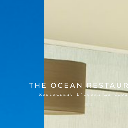
THE OCEAN RESTAU
Restaurant L'Océan Le Croi